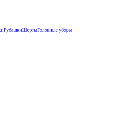
ки
Рубашки
Шорты
Головные уборы