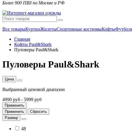
Более 900 ПВЗ по Москве и РФ
Все товары
Куртки
Жилеты
Спортивные костюмы
Кофты
Футбол
Главная
Кофты Paul&Shark
Пуловеры Paul&Shark
Пуловеры Paul&Shark
Цена
Выбранный ценовой диапазон
4990 руб
-
5999 руб
Применить
Применить
Сбросить
Размер
48