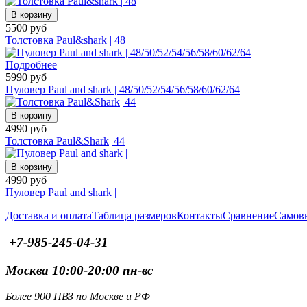
В корзину
5500 руб
Толстовка Paul&shark | 48
Подробнее
5990 руб
Пуловер Paul and shark | 48/50/52/54/56/58/60/62/64
В корзину
4990 руб
Толстовка Paul&Shark| 44
В корзину
4990 руб
Пуловер Paul and shark |
Доставка и оплата
Таблица размеров
Контакты
Сравнение
Самов
+7-985-245-04-31
Москва 10:00-20:00 пн-вс
Более 900 ПВЗ по Москве и РФ