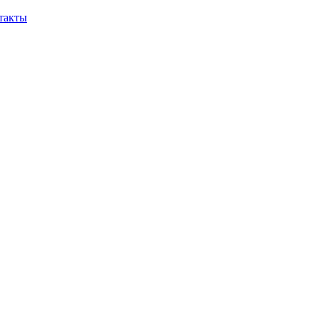
такты