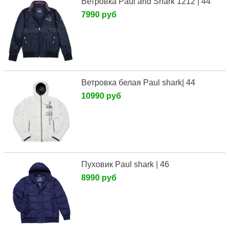
Ветровка Paul and Shark 1212 | 44
7990 руб
Ветровка белая Paul shark| 44
10990 руб
Пуховик Paul shark | 46
8990 руб