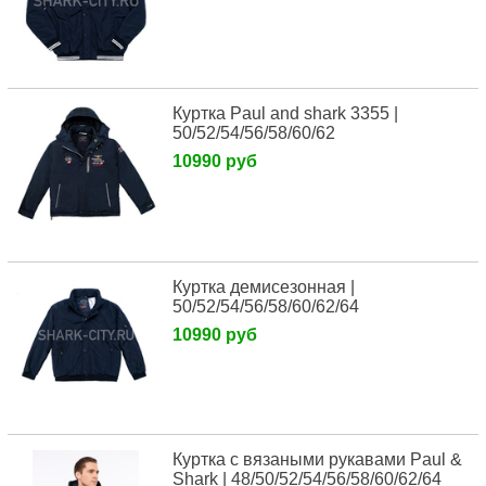
Куртка Paul and shark 3355 |
50/52/54/56/58/60/62
10990 руб
Куртка демисезонная |
50/52/54/56/58/60/62/64
10990 руб
Куртка с вязаными рукавами Paul &
Shark | 48/50/52/54/56/58/60/62/64