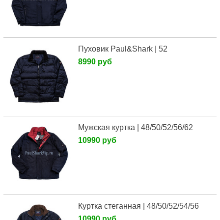
Пуховик Paul&Shark | 52
8990 руб
Мужская куртка | 48/50/52/56/62
10990 руб
Куртка стеганная | 48/50/52/54/56
10990 руб