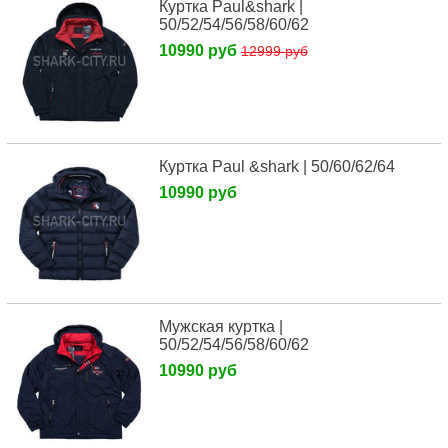
Куртка Paul&shark |
50/52/54/56/58/60/62
10990 руб
12999 руб
Куртка Paul &shark | 50/60/62/64
10990 руб
Мужская куртка |
50/52/54/56/58/60/62
10990 руб