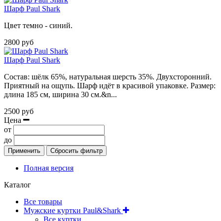
Шарф Paul Shark
Цвет темно - синий.
2800 руб
Шарф Paul Shark
Состав: шёлк 65%, натуральная шерсть 35%. Двухсторонний.
Приятный на ощупь. Шарф идёт в красивой упаковке. Размер:
длина 185 см, ширина 30 см.&n...
2500 руб
Цена
от
до
Применить
Сбросить фильтр
Полная версия
Каталог
Все товары
Мужские куртки Paul&Shark
Все куртки