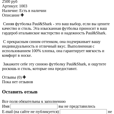
2500 руб
Артикул:
1003
Наличие:
Есть в наличии
Описание
Синяя футболка Paul&Shark - это ваш выбор, если вы цените
качество и стиль. Эта изысканная футболка приносит в ваш
гардероб итальянское мастерство и надежность Paul&Shark.
С прекрасным синим оттенком, она подчеркивает вашу
индивидуальность и отличный вкус. Выполненная с
использованием 100% хлопка, она гарантирует мягкость и
комфорт в носке.
Закажите себе эту синюю футболку Paul&Shark, и ощутите
роскошь и стиль, которые она предоставит.
Отзывы (0)
Пока нет отзывов
Оставить отзыв
Все поля обязательны к заполнению
Имя
вы не представились
E-mail (на сайте не публикуется)
не