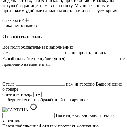
модель - это то, что Вы искали, просто оставьте заявку на
текущей странице, нажав на кнопку. Мы перезвоним и
предложим удобные варианты доставки и согласуем время.
Отзывы (0)
Пока нет отзывов
Оставить отзыв
Все поля обязательны к заполнению
Имя
вы не представились
E-mail (на сайте не публикуется)
не
правильно введен e-mail
Отзыв
нам интересно Ваше мнение
о товаре
Оцените товар:
Наберите текст, изображённый на картинке
Вы неправильно ввели текст с
картинки
Перед публикацией отзывы проходят модерацию