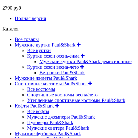
2790 руб
Полная версия
Каталог
Все товары
Мужские куртки Paul&Shark
Все куртки
Куртки сезон осень-зима
Мужские куртки Paul&Shark демисезонные
Куртки сезон весна-лето
Ветровки Paul&Shark
Мужские жилеты Paul&Shark
Спортивные костюмы Paul&Shark
Все костюмы
Спортивные костюмы весна/лето
Утепленные спортивные костюмы Paul&Shark
Кофты Paul&Shark
Все кофты
Мужские джемперы Paul&Shark
Пуловеры Paul&Shark
Мужские свитера Paul&Shark
Мужские футболки Paul&Shark