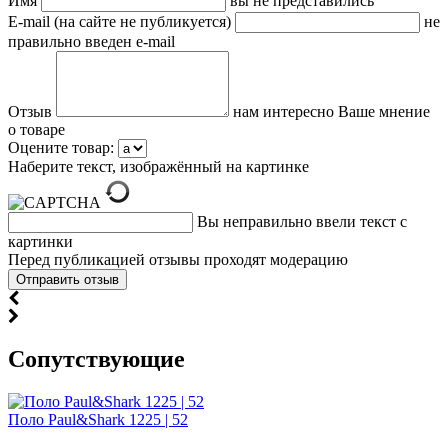
Имя
вы не представились
E-mail (на сайте не публикуется)
не
правильно введен e-mail
Отзыв
нам интересно Ваше мнение
о товаре
Оцените товар:
Наберите текст, изображённый на картинке
Вы неправильно ввели текст с
картинки
Перед публикацией отзывы проходят модерацию
Cопутствующие
Поло Paul&Shark 1225 | 52