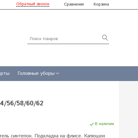
Обратный звонок
Сравнение
Корзина
рты
Головные уборы
54/56/58/60/62
В наличии
тель синтепон. Подкладка на флисе. Капюшон