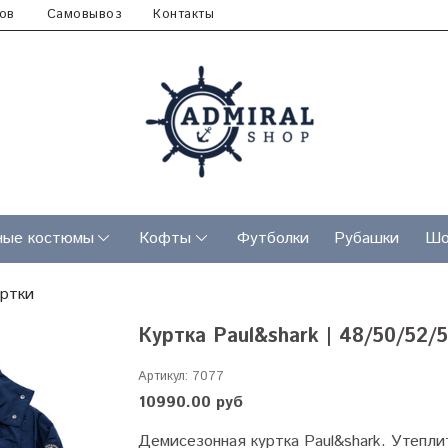
ов
Самовывоз
Контакты
ные костюмы
Кофты
Футболки
Рубашки
Шо
уртки
Куртка Paul&shark | 48/50/52/
Артикул:
7077
10990.00 руб
Демисезонная куртка Paul&shark. Утепли