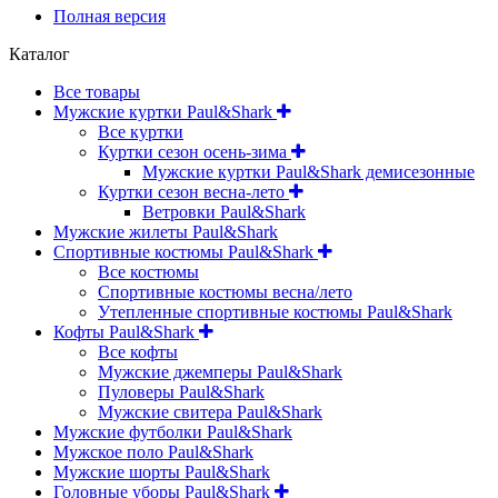
Полная версия
Каталог
Все товары
Мужские куртки Paul&Shark
Все куртки
Куртки сезон осень-зима
Мужские куртки Paul&Shark демисезонные
Куртки сезон весна-лето
Ветровки Paul&Shark
Мужские жилеты Paul&Shark
Спортивные костюмы Paul&Shark
Все костюмы
Спортивные костюмы весна/лето
Утепленные спортивные костюмы Paul&Shark
Кофты Paul&Shark
Все кофты
Мужские джемперы Paul&Shark
Пуловеры Paul&Shark
Мужские свитера Paul&Shark
Мужские футболки Paul&Shark
Мужское поло Paul&Shark
Мужские шорты Paul&Shark
Головные уборы Paul&Shark