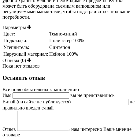
удобно хранить мелочи и необходимые предметы. Куртка
может быть оборудована съемным капюшоном или
регулируемыми манжетами, чтобы подстраиваться под ваши
потребности.
Параметры
Цвет:
Темно-синий
Подкладка:
Полиэстер 100%
Утеплитель:
Синтепон
Наружный материал:
Нейлон 100%
Отзывы (0)
Пока нет отзывов
Оставить отзыв
Все поля обязательны к заполнению
Имя
вы не представились
E-mail (на сайте не публикуется)
не
правильно введен e-mail
Отзыв
нам интересно Ваше мнение
о товаре