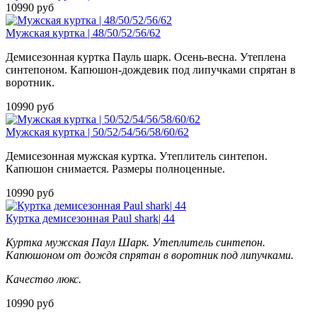
10990 руб
Мужская куртка | 48/50/52/56/62
Демисезонная куртка Пауль шарк. Осень-весна. Утеплена
синтепоном. Капюшон-дождевик под липучками спрятан в
воротник.
10990 руб
Мужская куртка | 50/52/54/56/58/60/62
Демисезонная мужская куртка. Утеплитель синтепон.
Капюшон снимается. Размеры полноценные.
10990 руб
Куртка демисезонная Paul shark| 44
Куртка мужская Паул Шарк. Утеплитель синтепон.
Капюшоном от дождя спрятан в воротник под липучками.
Качество люкс.
10990 руб