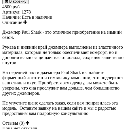
В корзину
4500 руб
Артикул:
1278
Наличие:
Есть в наличии
Описание
Джемпер Paul Shark - это отличное приобретение на зимний
сезон.
Рукава и нижний край джемпера выполнены из эластичного
материала, который не только обеспечивает комфорт, но и
дополнительно защищает вас от холода, сохраняя ваше тепло
внутри.
На передней части джемпера Paul Shark вы найдете
фирменный логотип и символику компании, что подчеркнет
ваш стиль и вкус. Приобретая эту одежду, вы можете быть
уверены, что она прослужит вам дольше, чем большинство
других джемперов.
Не упустите шанс сделать заказ, если вам понравилась эта
модель. Оставьте заявку на нашем сайте и мы с радостью
предоставим вам подробную консультацию.
Отзывы (0)
Пока нет отзывов