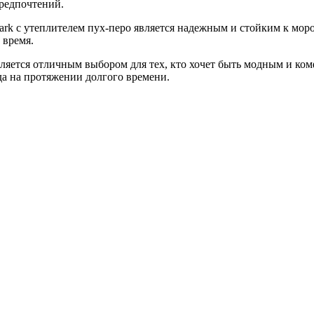
предпочтений.
ark с утеплителем пух-перо является надежным и стойким к мор
 время.
вляется отличным выбором для тех, кто хочет быть модным и ком
да на протяжении долгого времени.