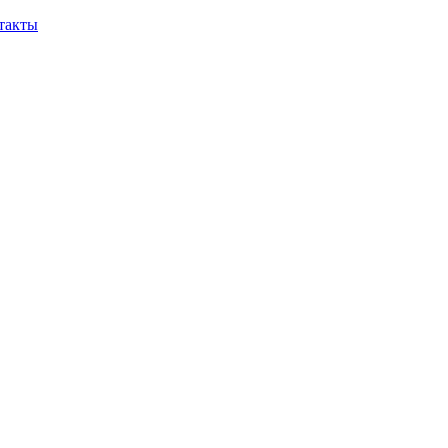
такты