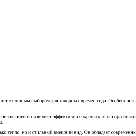
станет отличным выбором для холодных времен года. Особенность
плоизоляцией и позволяет эффективно сохранять тепло при низ
а.
лько тепло, но и стильный внешний вид. Он обладает современн