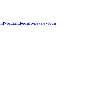
ки
Рубашки
Шорты
Головные уборы