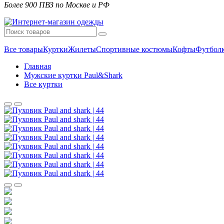
Более 900 ПВЗ по Москве и РФ
Все товары
Куртки
Жилеты
Спортивные костюмы
Кофты
Футбол
Главная
Мужские куртки Paul&Shark
Все куртки