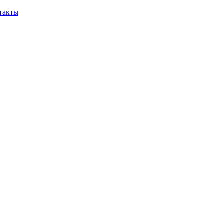
такты