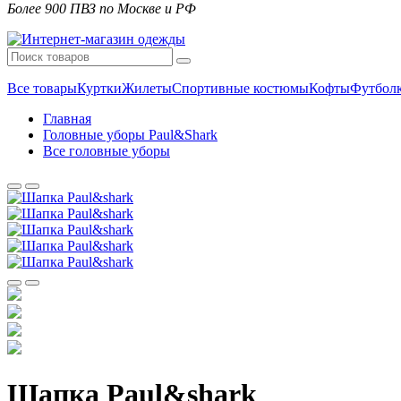
Более 900 ПВЗ по Москве и РФ
Все товары
Куртки
Жилеты
Спортивные костюмы
Кофты
Футбол
Главная
Головные уборы Paul&Shark
Все головные уборы
Шапка Paul&shark