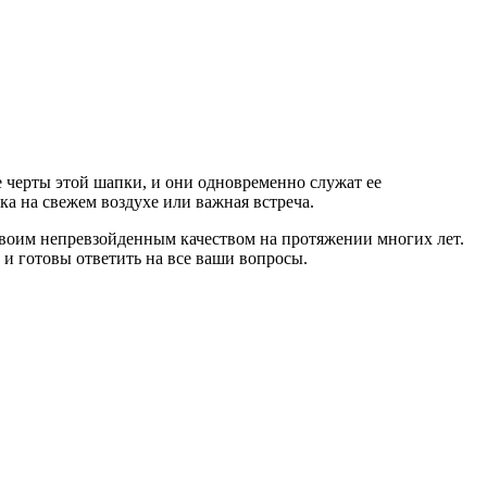
 черты этой шапки, и они одновременно служат ее
ка на свежем воздухе или важная встреча.
своим непревзойденным качеством на протяжении многих лет.
 и готовы ответить на все ваши вопросы.