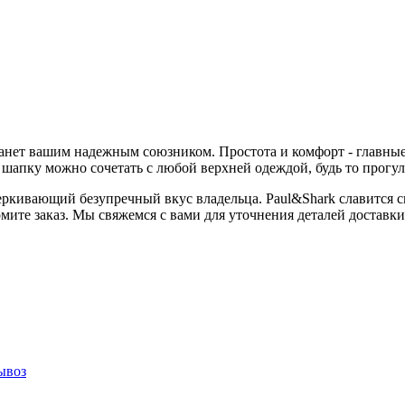
анет вашим надежным союзником. Простота и комфорт - главные
 шапку можно сочетать с любой верхней одеждой, будь то прогул
еркивающий безупречный вкус владельца. Paul&Shark славится 
мите заказ. Мы свяжемся с вами для уточнения деталей доставки
ывоз