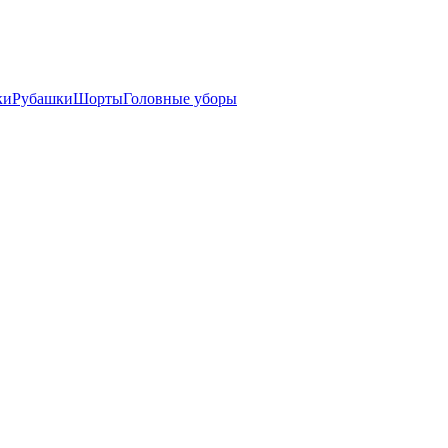
ки
Рубашки
Шорты
Головные уборы