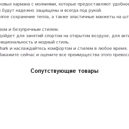
оковых кармана с молниями, которые предоставляют удобно
и будут надежно защищены и всегда под рукой.
лгое сохранение тепла, а также эластичные манжеты на шт
твом и безупречным стилем.
ойдет для занятий спортом на открытом воздухе, для акт
нкциональность и модный стиль.
hark и наслаждайтесь комфортом и стилем в любое время.
акажите сейчас и оцените все преимущества этого превос
Сопутствующие товары