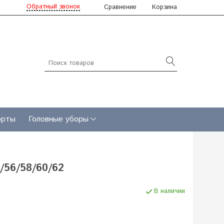
Обратный звонок
Сравнение
Корзина
рты
Головные уборы
/56/58/60/62
В наличии