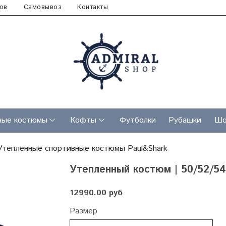
ов
Самовывоз
Контакты
ные костюмы
Кофты
Футболки
Рубашки
Шо
Утепленные спортивные костюмы Paul&Shark
Утепленный костюм | 50/52/54
12990.00 руб
Размер