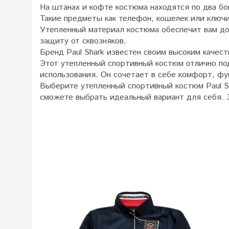
На штанах и кофте костюма находятся по два б
Такие предметы как телефон, кошелек или ключ
Утепленный материал костюма обеспечит вам до
защиту от сквозняков.
Бренд Paul Shark известен своим высоким качес
Этот утепленный спортивный костюм отлично под
использования. Он сочетает в себе комфорт, фу
Выберите утепленный спортивный костюм Paul S
сможете выбрать идеальный вариант для себя. З