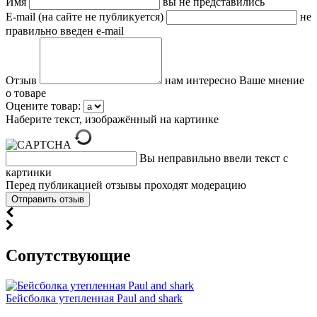
Имя
вы не представились
E-mail (на сайте не публикуется)
не
правильно введен e-mail
Отзыв
нам интересно Ваше мнение
о товаре
Оцените товар:
Наберите текст, изображённый на картинке
Вы неправильно ввели текст с
картинки
Перед публикацией отзывы проходят модерацию
Cопутствующие
Бейсболка утепленная Paul and shark