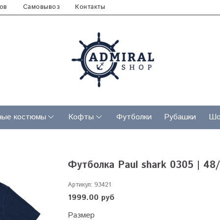
ов
Самовывоз
Контакты
ные костюмы
Кофты
Футболки
Рубашки
Шо
Футболка Paul shark 0305 | 48
Артикул:
93421
1999.00 руб
Размер