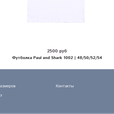
2500 руб
Футболка Paul and Shark 1002 | 48/50/52/54
размеров
Контакты
з