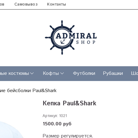
ов
Самовывоз
Контакты
ные костюмы
Кофты
Футболки
Рубашки
Шо
ие бейсболки Paul&Shark
Кепка Paul&Shark
Артикул:
1021
1500.00 руб
Размер регулируется.