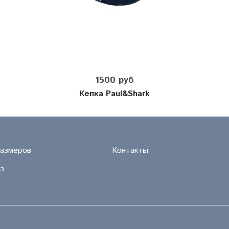
1500 руб
Кепка Paul&Shark
размеров
Контакты
з