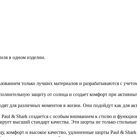
тиля в одном изделии.
ьзованием только лучших материалов и разрабатываются с учет
олнительную защиту от солнца и создает комфорт при активны
ят для различных моментов в жизни. Они подойдут как для акт
Paul & Shark создается с особым вниманием к стилю и функцио
ирует высший стандарт качества. Эти шорты не только стильные
у, комфорт и высокое качество, удлиненные шорты Paul & Shark