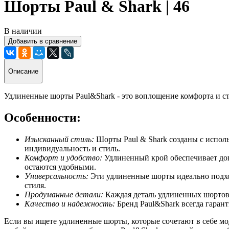
Шорты Paul & Shark | 46
В наличии
Добавить в сравнение
Описание
Удлиненные шорты Paul&Shark - это воплощение комфорта и с
Особенности:
Изысканный стиль:
Шорты Paul & Shark созданы с испол
индивидуальность и стиль.
Комфорт и удобство:
Удлиненный крой обеспечивает доп
остаются удобными.
Универсальность:
Эти удлиненные шорты идеально подход
стиля.
Продуманные детали:
Каждая деталь удлиненных шортов 
Качество и надежность:
Бренд Paul&Shark всегда гарант
Если вы ищете удлиненные шорты, которые сочетают в себе мод