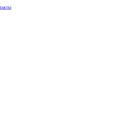
такты