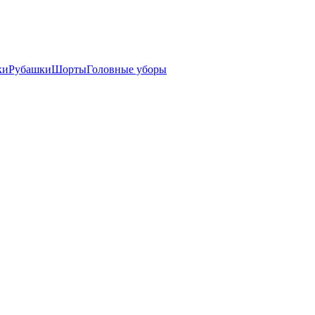
ки
Рубашки
Шорты
Головные уборы