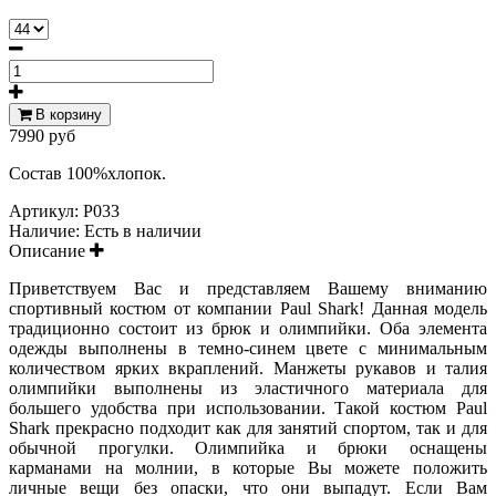
В корзину
7990 руб
Состав 100%хлопок.
Артикул:
P033
Наличие:
Есть в наличии
Описание
Приветствуем Вас и представляем Вашему вниманию
спортивный костюм от компании Paul Shark! Данная модель
традиционно состоит из брюк и олимпийки. Оба элемента
одежды выполнены в темно-синем цвете с минимальным
количеством ярких вкраплений. Манжеты рукавов и талия
олимпийки выполнены из эластичного материала для
большего удобства при использовании. Такой костюм Paul
Shark прекрасно подходит как для занятий спортом, так и для
обычной прогулки. Олимпийка и брюки оснащены
карманами на молнии, в которые Вы можете положить
личные вещи без опаски, что они выпадут. Если Вам