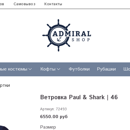
ов
Самовывоз
Контакты
ные костюмы
Кофты
Футболки
Рубашки
Шо
уртки
Ветровка Paul & Shark | 46
Артикул:
72493
6550.00 руб
Размер