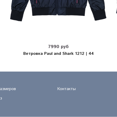
7990 руб
Ветровка Paul and Shark 1212 | 44
размеров
Контакты
з